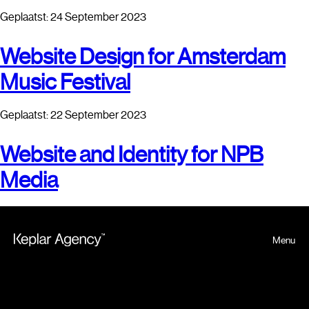
Geplaatst: 24 September 2023
Website Design for Amsterdam
Music Festival
Geplaatst: 22 September 2023
Website and Identity for NPB
Media
Menu