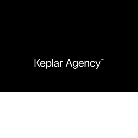
(Close)